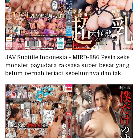
JAV Subtitle Indonesia - MIRD-286 Pesta seks
monster payudara raksasa super besar yang
belum pernah terjadi sebelumnya dan tak
tertandingi SPESIAL: Gojo Ren, Himari, Maria
Valentine