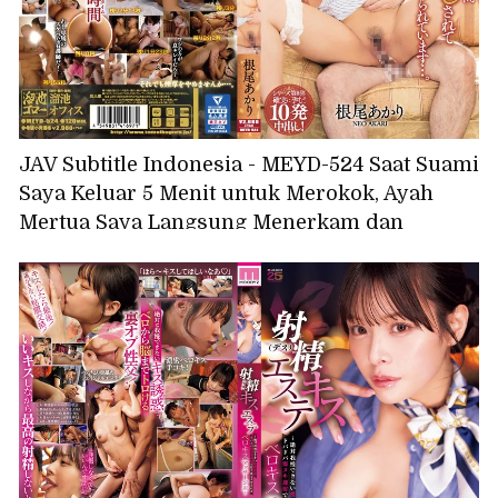
JAV Subtitle Indonesia - MEYD-524 Saat Suami
Saya Keluar 5 Menit untuk Merokok, Ayah
Mertua Saya Langsung Menerkam dan
Memperkosa Saya Sampai Ia Ejakulasi di
Dalam Saya... - Akari Neo