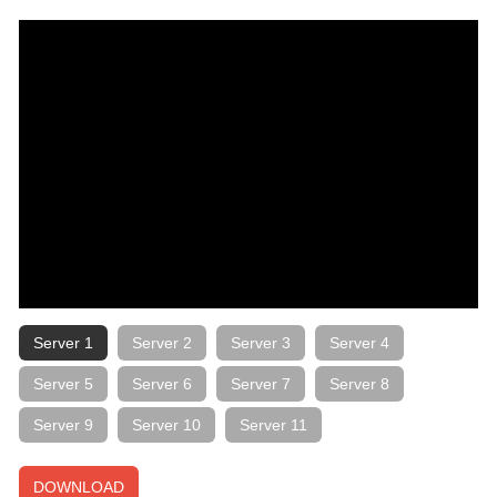
Server 1
Server 2
Server 3
Server 4
Server 5
Server 6
Server 7
Server 8
Server 9
Server 10
Server 11
DOWNLOAD