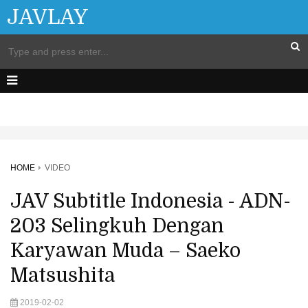
JAVLAY
HOME
VIDEO
JAV Subtitle Indonesia - ADN-
203 Selingkuh Dengan
Karyawan Muda – Saeko
Matsushita
2019-02-02