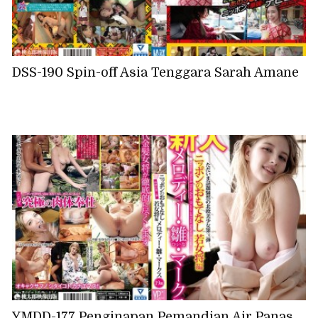
DSS-190 Spin-off Asia Tenggara Sarah Amane
YMDD-177 Penginapan Pemandian Air Panas