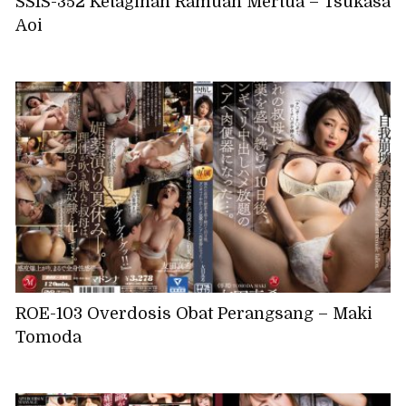
SSIS-352 Ketagihan Ramuan Mertua – Tsukasa
Aoi
ROE-103 Overdosis Obat Perangsang – Maki
Tomoda