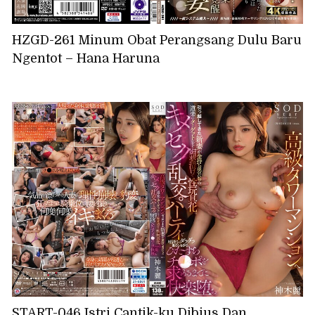
HZGD-261 Minum Obat Perangsang Dulu Baru
Ngentot – Hana Haruna
START-046 Istri Cantik-ku Dibius Dan