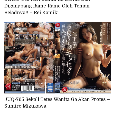
Digangbang Rame-Rame Oleh Teman
Bejadnya!! – Rei Kamiki
JUQ-765 Sekali Tetes Wanita Ga Akan Protes –
Sumire Mizukawa