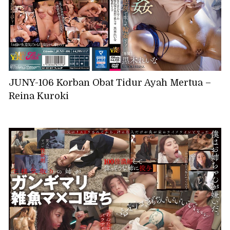
JUNY-106 Korban Obat Tidur Ayah Mertua –
Reina Kuroki