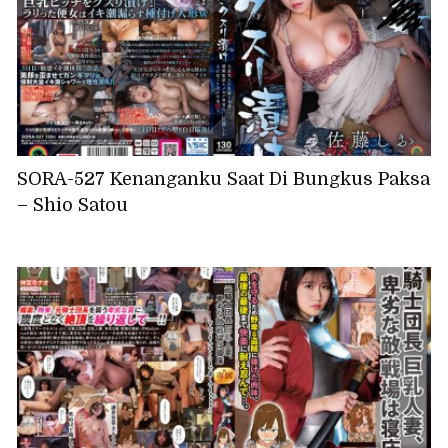
SORA-527 Kenanganku Saat Di Bungkus Paksa
– Shio Satou