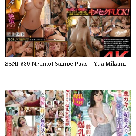
SSNI-939 Ngentot Sampe Puas – Yua Mikami