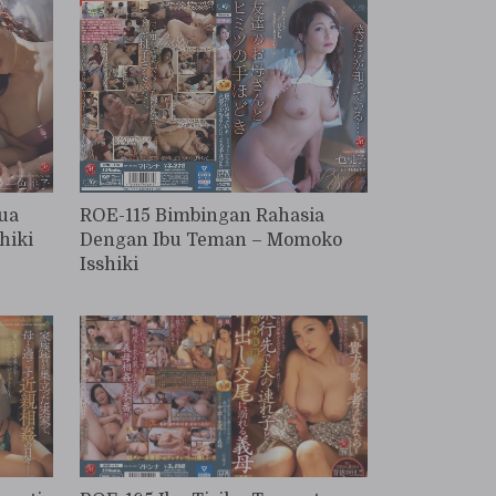
. -
ua
ROE-115 Bimbingan Rahasia
hiki
Dengan Ibu Teman – Momoko
Isshiki