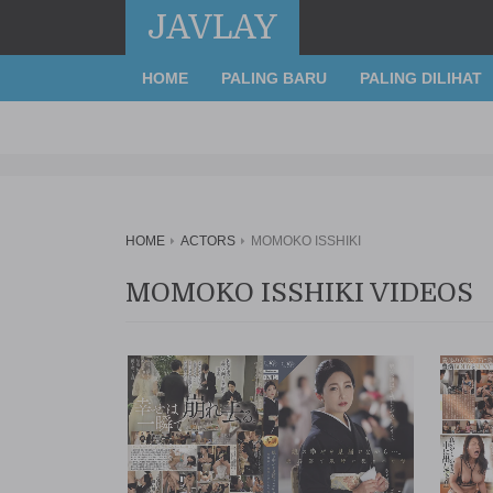
JAVLAY
HOME
PALING BARU
PALING DILIHAT
HOME
ACTORS
MOMOKO ISSHIKI
MOMOKO ISSHIKI VIDEOS