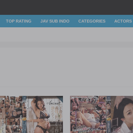
TOP RATING
JAV SUB INDO
CATEGORIES
ACTORS