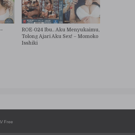
 –
ROE-024 Ibu.. Aku Menyukaimu,
Tolong Ajari Aku Sex! – Momoko
Isshiki
V Free